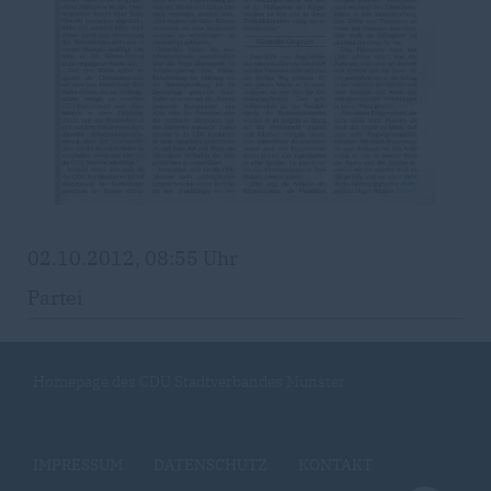
02.10.2012, 08:55 Uhr
Partei
Homepage des CDU Stadtverbandes Munster
IMPRESSUM
DATENSCHUTZ
KONTAKT