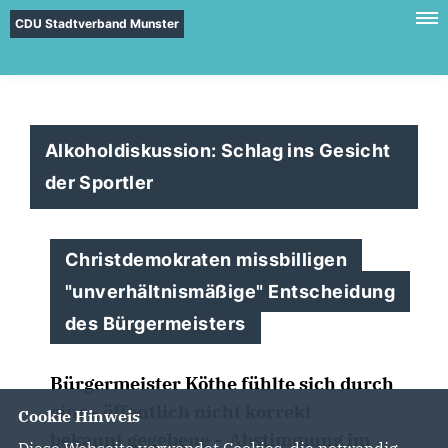
CDU Stadtverband Munster
Alkoholdiskussion: Schlag ins Gesicht
der Sportler
Christdemokraten missbilligen
"unverhältnismäßige" Entscheidung
des Bürgermeisters
Bürgermeister Köthe fühlte sich durch
eine - öffentlich nicht korrekt
Cookie Hinweis
bekannt gegebene - Abstimmung im
Diese Webseite verwendet Cookies, die notwendig