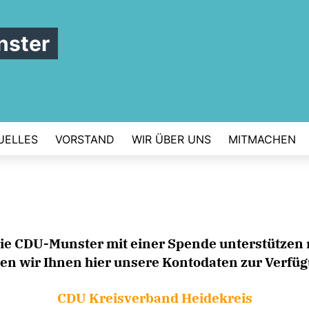
nster
UELLES
VORSTAND
WIR ÜBER UNS
MITMACHEN
 die CDU-Munster mit einer Spende unterstützen
len wir Ihnen hier unsere Kontodaten zur Verfü
CDU Kreisverband Heidekreis