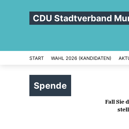
CDU Stadtverband Mu
START
WAHL 2026 (KANDIDATEN)
AKT
Spende
Fall Sie
stel