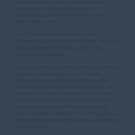
Rettungsdiensten und einer funktionierenden
Infrastruktur auch die Information und
Sensibilisierung der Bevölkerung eine immer
größere Rolle spielen.
Der CDU-Stadtverbandsvorsitzende René
Buchterkirchen bedankte sich bei Achim Landherr
für den informativen Vortrag und die vielen
wertvollen Denkanstöße:
Die vergangenen Jahre haben gezeigt, dass Krisen
jederzeit eintreten können – ob Pandemie,
Extremwetter oder großflächige Stromausfälle.
Umso wichtiger ist es, dass wir Vorsorge nicht als
Ausdruck von Angst, sondern von Verantwortung
verstehen. Wer vorbereitet ist, stärkt die eigene
Familie und zugleich die Widerstandsfähigkeit
unserer gesamten Gesellschaft. Der Vortrag hat uns
dazu wertvolle Impulse für die kommunalpolitische
Arbeit gegeben.“