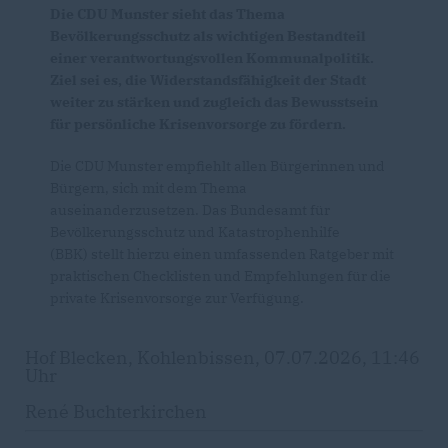
Die CDU Munster sieht das Thema
Bevölkerungsschutz als wichtigen Bestandteil
einer verantwortungsvollen Kommunalpolitik.
Ziel sei es, die Widerstandsfähigkeit der Stadt
weiter zu stärken und zugleich das Bewusstsein
für persönliche Krisenvorsorge zu fördern.
Die CDU Munster empfiehlt allen Bürgerinnen und
Bürgern, sich mit dem Thema
auseinanderzusetzen. Das Bundesamt für
Bevölkerungsschutz und Katastrophenhilfe
(BBK) stellt hierzu einen umfassenden Ratgeber mit
praktischen Checklisten und Empfehlungen für die
private Krisenvorsorge zur Verfügung.
Hof Blecken, Kohlenbissen, 07.07.2026, 11:46
Uhr
René Buchterkirchen