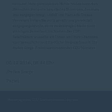
bewusst! Mein persönliches Motto: Nichts kann den
Menschen mehr stärken als das Vertrauen, das man
ihm entgegenbringt. (Adolf von Harnack) Dieses
Vertrauen haben Sie auch gerade mir persönlich
entgegengebracht, es zu rechtfertigen bleibt mein
ständiges Bestreben. Im Namen der CDU
Ratsfraktion wünsche ich Ihnen und Ihren Familien
eine besinnliche und friedliche Weihnachtszeit. Ihr
Stefan Sorge, Fraktionsvorsitzender CDU Munster
05.12.2016, 08:44 Uhr
Stefan Sorge
Partei
Homepage des CDU Stadtverbandes Munster